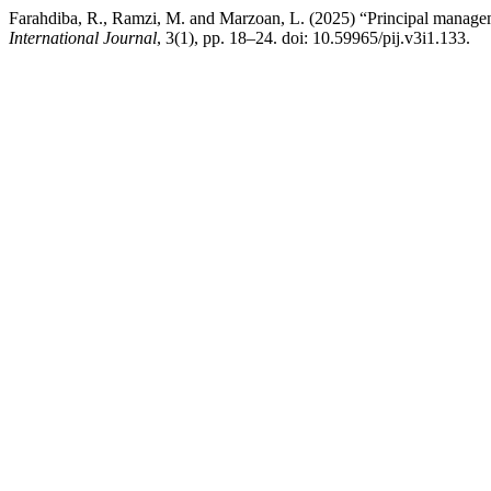
Farahdiba, R., Ramzi, M. and Marzoan, L. (2025) “Principal managemen
International Journal
, 3(1), pp. 18–24. doi: 10.59965/pij.v3i1.133.